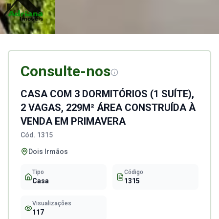
Consulte-nos
CASA COM 3 DORMITÓRIOS (1 SUÍTE),
2 VAGAS, 229M² ÁREA CONSTRUÍDA À
VENDA EM PRIMAVERA
Cód.
1315
Dois Irmãos
Tipo
Código
Casa
1315
Visualizações
117