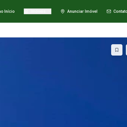
ao Início
Imóveis
Anunciar Imóvel
Contat