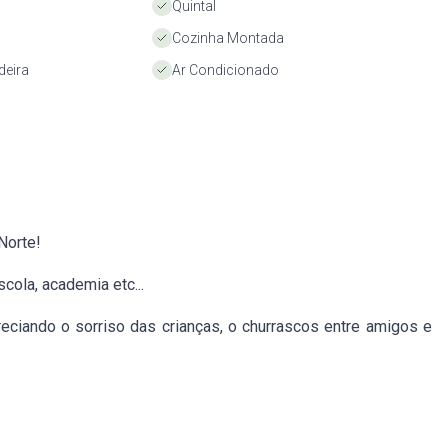
Quintal
Cozinha Montada
deira
Ar Condicionado
Norte!
cola, academia etc...
eciando o sorriso das crianças, o churrascos entre amigos e