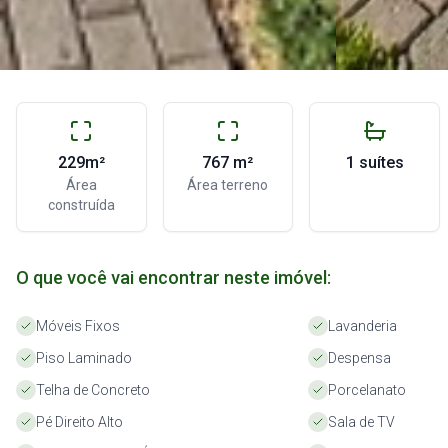
229m²
767 m²
1 suítes
Área
Área terreno
construída
O que você vai encontrar neste imóvel:
Móveis Fixos
Lavanderia
Piso Laminado
Despensa
Telha de Concreto
Porcelanato
Pé Direito Alto
Sala de TV