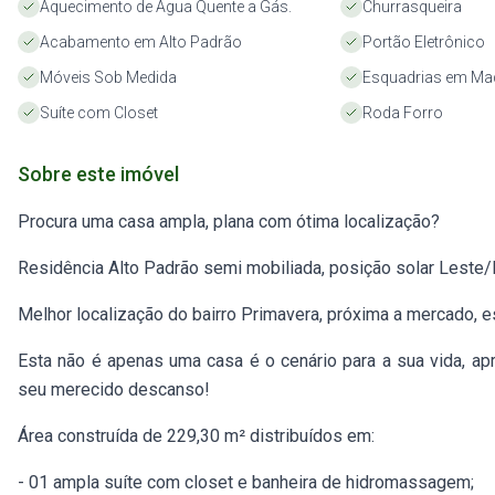
Aquecimento de Água Quente a Gás.
Churrasqueira
Acabamento em Alto Padrão
Portão Eletrônico
Móveis Sob Medida
Esquadrias em Ma
Suíte com Closet
Roda Forro
Sobre este imóvel
Procura uma casa ampla, plana com ótima localização?
Residência Alto Padrão semi mobiliada, posição solar Leste/
Melhor localização do bairro Primavera, próxima a mercado, es
Esta não é apenas uma casa é o cenário para a sua vida, apr
seu merecido descanso!
Área construída de 229,30 m² distribuídos em:
- 01 ampla suíte com closet e banheira de hidromassagem;